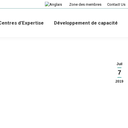
Zone des membres
Contact Us
Centres d’Expertise
Développement de capacité
Juil
7
2019