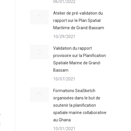
06/01/2022
Atelier de pré-validation du
rapport sur le Plan Spatial
Maritime de Grand-Bassam
10/29/2021
Validation du rapport
provisoire sur la Planification
Spatiale Marine de Grand-
Bassam
10/07/2021
Formations SeaSketch
organisées dans le but de
soutenir la planification
spatiale marine collaborative
e
au Ghana
t
10/01/2021