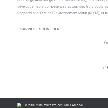
développer leurs compétences autour des trois outils su
Rapports sur l’État de l’Environnement Marin (REEM), et la
Louis PILLE-SCHNEIDER
Ph
Sha
© 2018 Mami Wata Project | GRID-Arendal