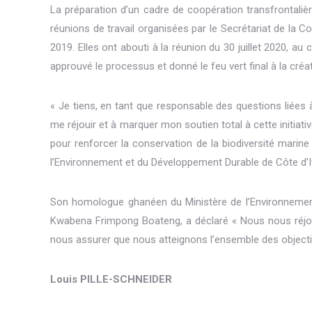
La préparation d’un cadre de coopération transfrontalièr
réunions de travail organisées par le Secrétariat de la 
2019. Elles ont abouti à la réunion du 30 juillet 2020, a
approuvé le processus et donné le feu vert final à la créat
« Je tiens, en tant que responsable des questions liées à
me réjouir et à marquer mon soutien total à cette initiati
pour renforcer la conservation de la biodiversité marine
l’Environnement et du Développement Durable de Côte d’Iv
Son homologue ghanéen du Ministère de l’Environnement,
Kwabena Frimpong Boateng, a déclaré « Nous nous réjouiss
nous assurer que nous atteignons l’ensemble des objectifs
Louis PILLE-SCHNEIDER