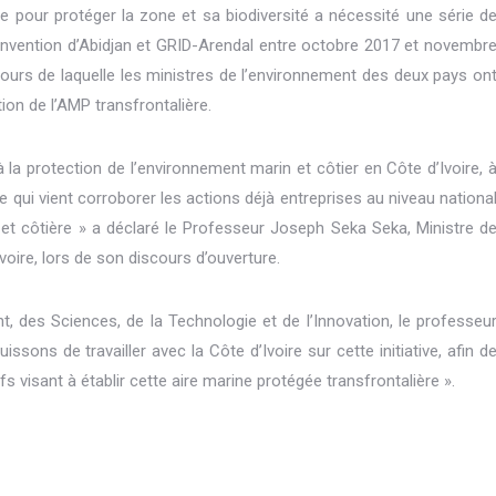
e pour protéger la zone et sa biodiversité a nécessité une série d
Convention d’Abidjan et GRID-Arendal entre octobre 2017 et novembr
u cours de laquelle les ministres de l’environnement des deux pays on
ion de l’AMP transfrontalière.
 la protection de l’environnement marin et côtier en Côte d’Ivoire, 
ve qui vient corroborer les actions déjà entreprises au niveau nationa
 et côtière » a déclaré le Professeur Joseph Seka Seka, Ministre d
oire, lors de son discours d’ouverture.
 des Sciences, de la Technologie et de l’Innovation, le professeu
ons de travailler avec la Côte d’Ivoire sur cette initiative, afin d
 visant à établir cette aire marine protégée transfrontalière ».