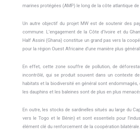
marines protégées (AMP) le long de la côte atlantique de l
Un autre objectif du projet MW est de soutenir des pays
commune. L’engagement de la Côte d’Ivoire et du Ghana 
Half Assini (Ghana) constitue un grand pas vers la coopér
pour la région Ouest Africaine d’une manière plus général
En effet, cette zone souffre de pollution, de déforest
incontrôlé, qui se produit souvent dans un contexte de 
habitats et la biodiversité en général sont endommagés,
les dauphins et les baleines sont de plus en plus menacé
En outre, les stocks de sardinelles situés au large du Ca
vers le Togo et le Bénin) et sont essentiels pour l’indu
élément clé du renforcement de la coopération bilatérale.