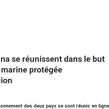
ana se réunissent dans le but
e marine protégée
gion
vironnement des deux pays se sont réunis en lign