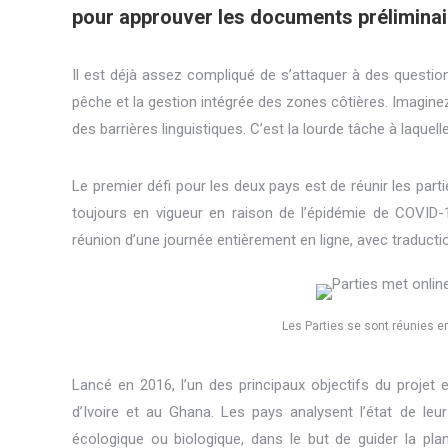
pour approuver les documents préliminair
Il est déjà assez compliqué de s’attaquer à des questions
pêche et la gestion intégrée des zones côtières. Imaginez 
des barrières linguistiques. C’est la lourde tâche à laquel
Le premier défi pour les deux pays est de réunir les par
toujours en vigueur en raison de l’épidémie de COVID-
réunion d’une journée entièrement en ligne, avec traduct
Les Parties se sont réunies en
Lancé en 2016, l’un des principaux objectifs du projet
d’Ivoire et au Ghana. Les pays analysent l’état de leu
écologique ou biologique, dans le but de guider la plan