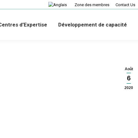
Zone des membres
Contact Us
Centres d’Expertise
Développement de capacité
Août
6
2020