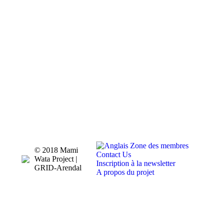
Zone des membres
© 2018 Mami
Contact Us
Wata Project |
Inscription à la newsletter
GRID-Arendal
A propos du projet